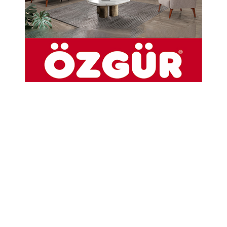
İsmail Erdal
22 MAYIS…
Takvimde sıradan bir gün gibi görünse de,
benim için BİR DOSTU, BİR ABLAYI, BİR GÖNÜL
İNSANINI HATIRLAMA GÜNÜDÜR.
Gülcan Erdem ablamızın aramızdan ayrılışının
6. yıl dönümünde, onun kaleminden
dökülenleri bir kez daha anmak, yalnızca bir
hatırayı tazelemek değil; aynı zamanda BİR
VEFA BORCUNU YERİNE GETİRMEKTİR.
Gülcan abla, yazdıklarıyla yalnızca kelimeleri