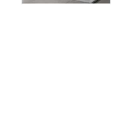
Abone Ol