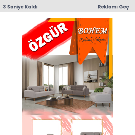
2 Saniye Kaldı
Reklamı Geç
09:19
Taşova’da Andıran ve Mülkbükü Köylerinde
Asfalt Yama Çalışmaları Başladı
Anasayfa
Dernekler
DEVRE KÖYÜ’NDE CAMİ
SEFERBERLİĞİ: Morg ve
Çevre Düzenlemesi
Çalışmaları Başladı!
Taşova’nın köklü yerleşim yerlerinden Devre