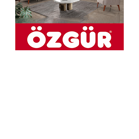
6 Ağustos Taşova Bamya Fiyatları