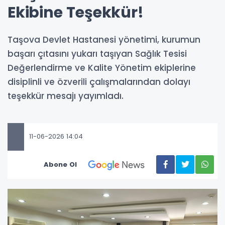
Ekibine Teşekkür!
Taşova Devlet Hastanesi yönetimi, kurumun
başarı çıtasını yukarı taşıyan Sağlık Tesisi
Değerlendirme ve Kalite Yönetim ekiplerine
disiplinli ve özverili çalışmalarından dolayı
teşekkür mesajı yayımladı.
11-06-2026 14:04
Abone Ol