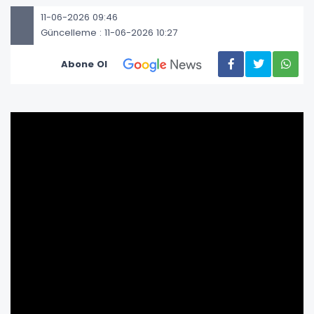
11-06-2026 09:46
Güncelleme : 11-06-2026 10:27
Abone Ol