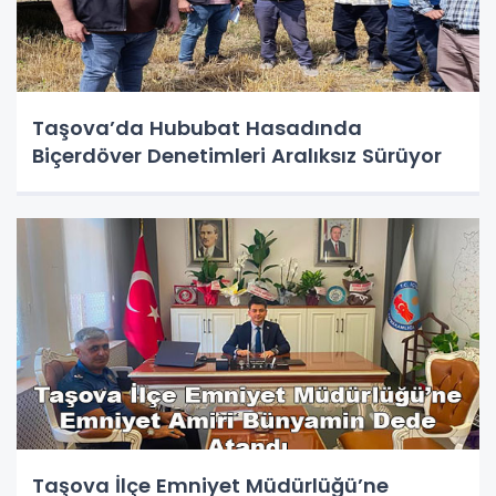
Taşova’da Hububat Hasadında
Biçerdöver Denetimleri Aralıksız Sürüyor
Taşova İlçe Emniyet Müdürlüğü’ne