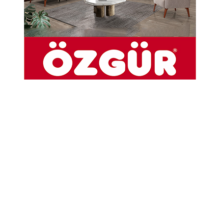
Abone Ol