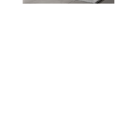
Abone Ol