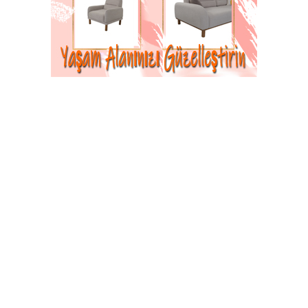
Abone Ol