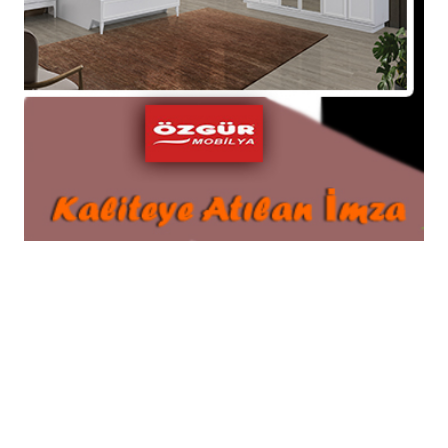
Şaziye Bilgen Vefat Etti