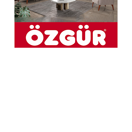
Cem Erdem Vefat Etti