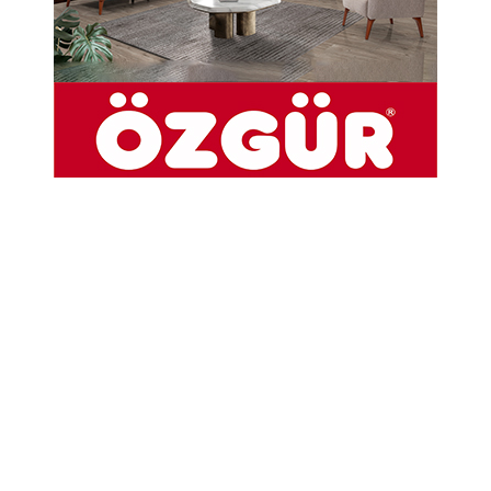
Abone Ol