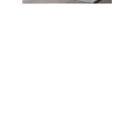
Abone Ol