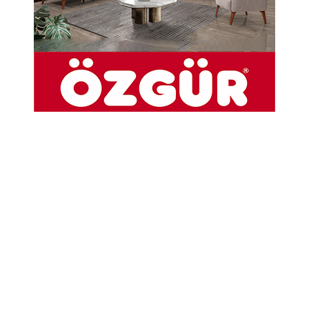
Durdane Taşkan Vefat Etti