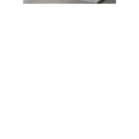
Abone Ol