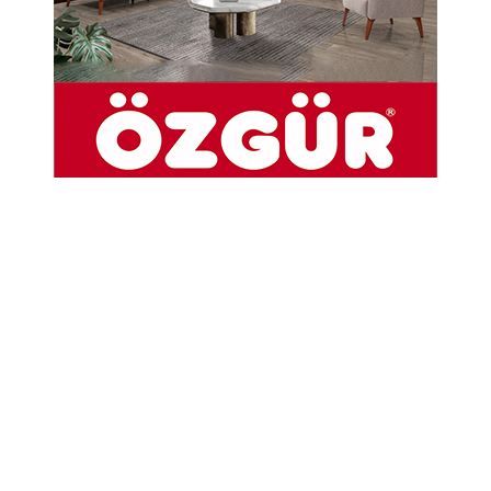
Gedizli ve Önder Ailelerinin Acı günü