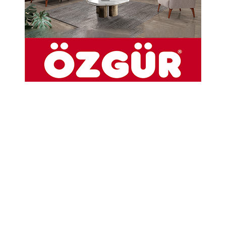
Şaziye Bilgen Vefat Etti