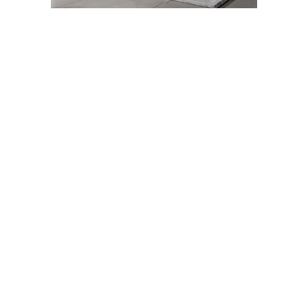
Abone Ol