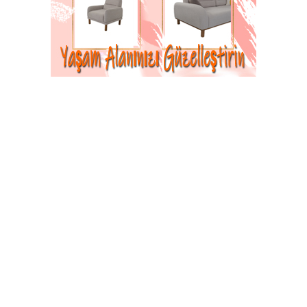
14-07-2023 17:17
Abone Ol