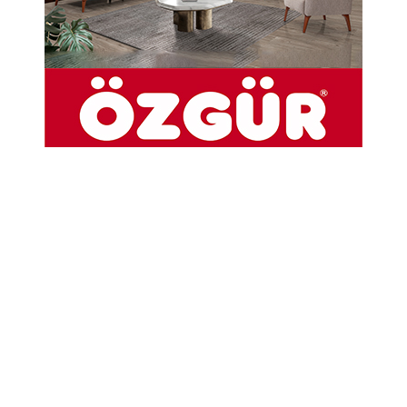
Seçiminin Kaybedenleri"
06-06-2023 01:23
Güncelleme : 06-06-2023 01:28
Abone Ol