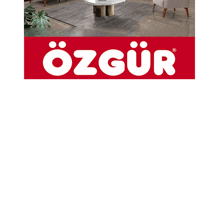
Abone Ol