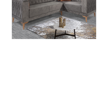
Abone Ol