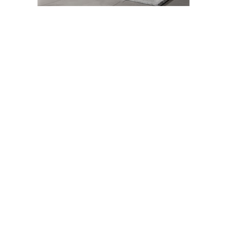
Güncelleme : 07-09-2021 13:48
Abone Ol