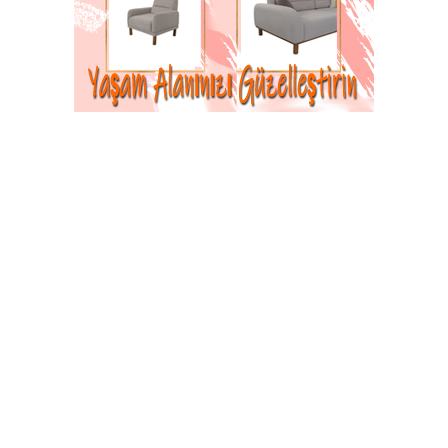
Kültür ve Sanat Festivali Kutlama Programı
11-06-2020 13:47
Güncelleme : 11-06-2020 13:47
Abone Ol