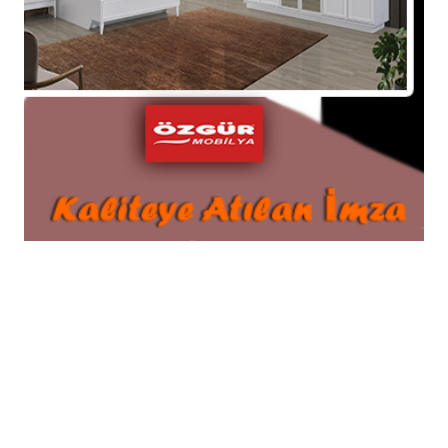
ALİŞEN ÇAYLAK VEFAT ETTİ