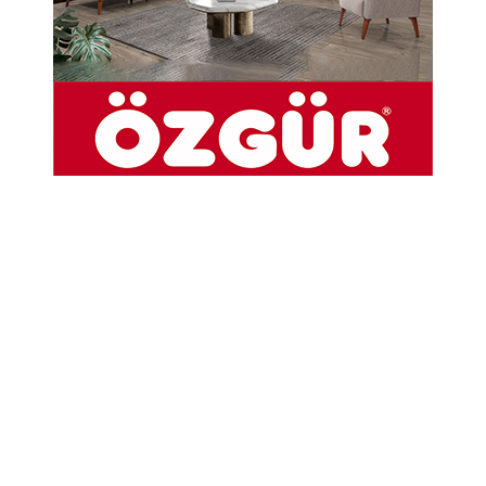
Abone Ol