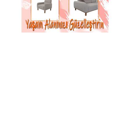
26-01-2026 20:40
Abone Ol