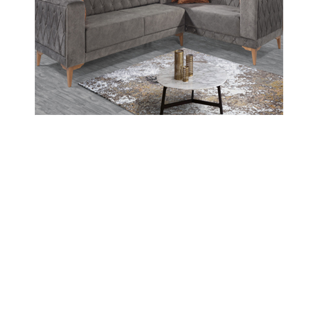
24-01-2026 12:34
Abone Ol