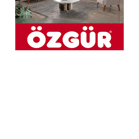
21-01-2026 17:59
Abone Ol