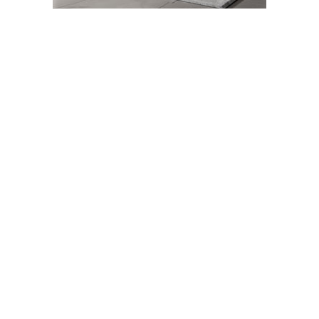
08-01-2026 14:51
Abone Ol