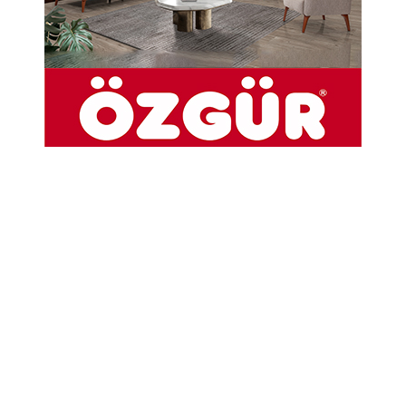
05-12-2025 15:27
Abone Ol