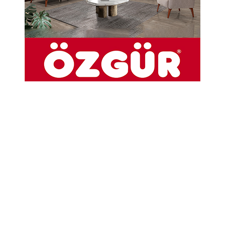
20-10-2025 13:02
Abone Ol