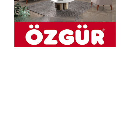
Abone Ol