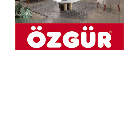
yaptı.
12-05-2025 16:39
Abone Ol