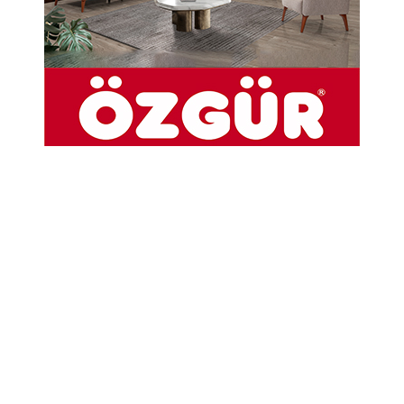
10-04-2025 13:10
Abone Ol