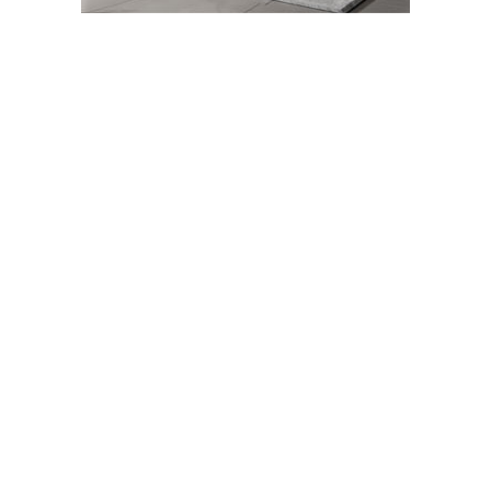
28-01-2025 11:01
Abone Ol