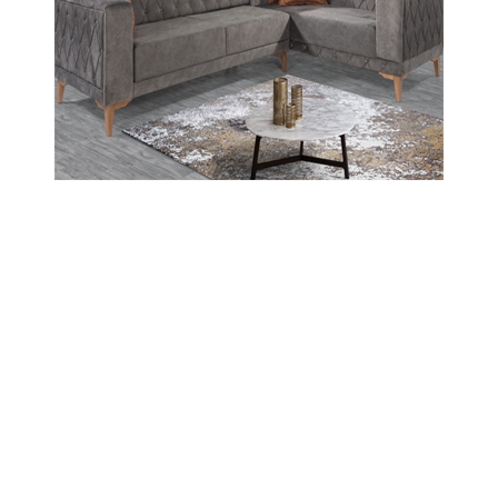
düzenlendi.
17-01-2025 14:46
Abone Ol