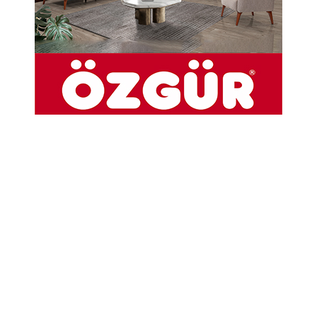
görev başında olan kurumları ziyaret etti.
01-01-2025 10:42
Abone Ol