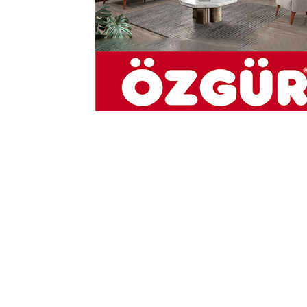
04-10-2024 17:35
Abone Ol