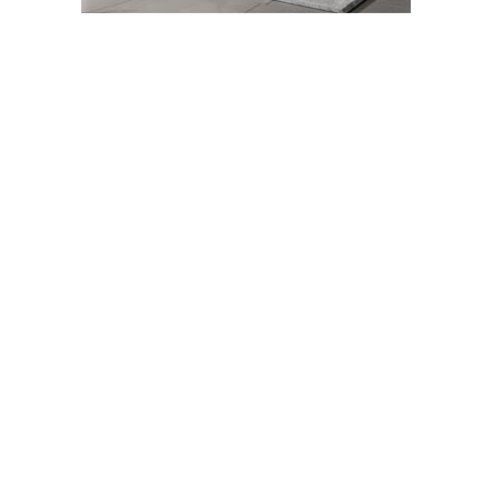
03-08-2024 00:46
Abone Ol