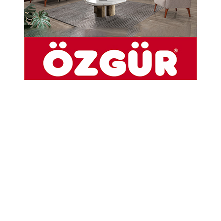
kahvaltıda bir araya geldi.
19-02-2024 09:47
Abone Ol