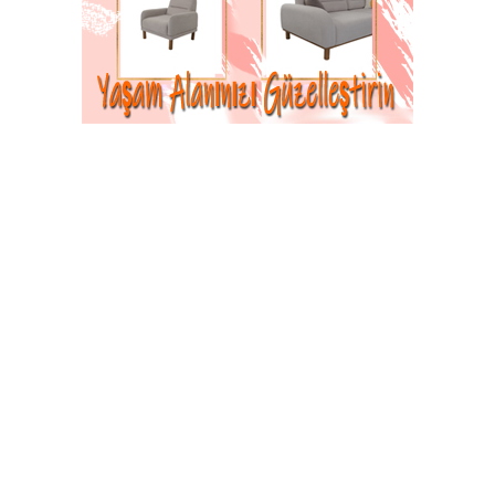
Abone Ol