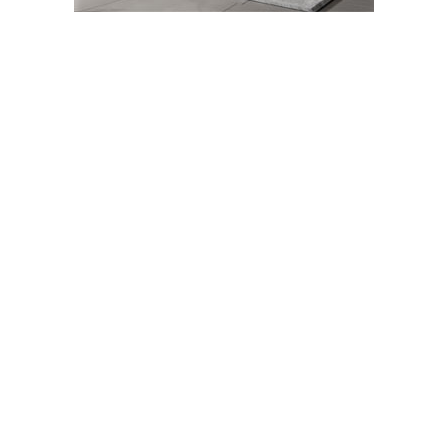
14-09-2023 11:28
Abone Ol