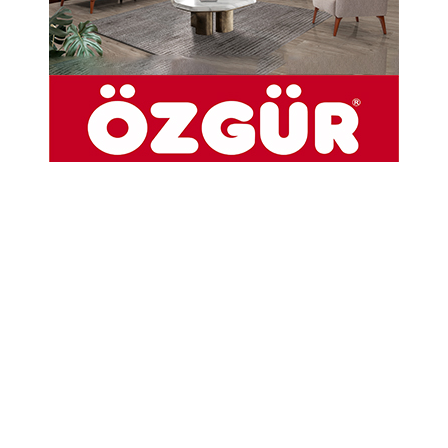
Abone Ol