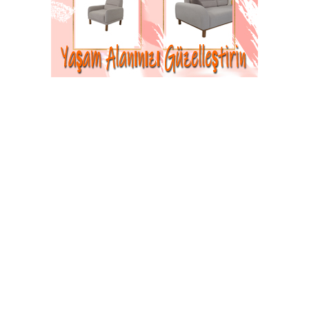
veriyor.
10-08-2023 17:53
Abone Ol