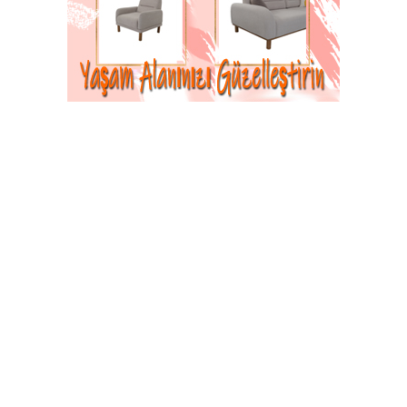
21-03-2023 11:21
Abone Ol