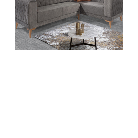
Güncelleme : 12-02-2023 09:20
Abone Ol