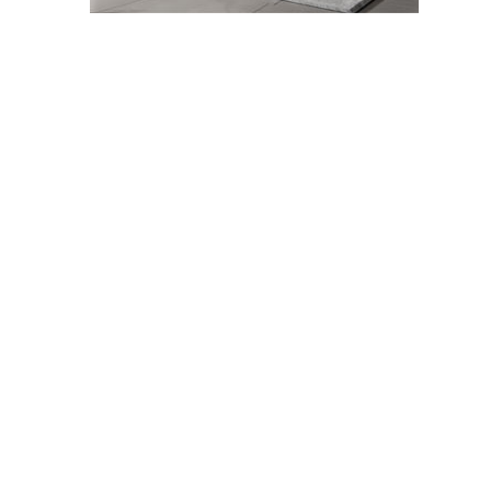
gerçekleştirilecek.
03-02-2023 12:42
Abone Ol