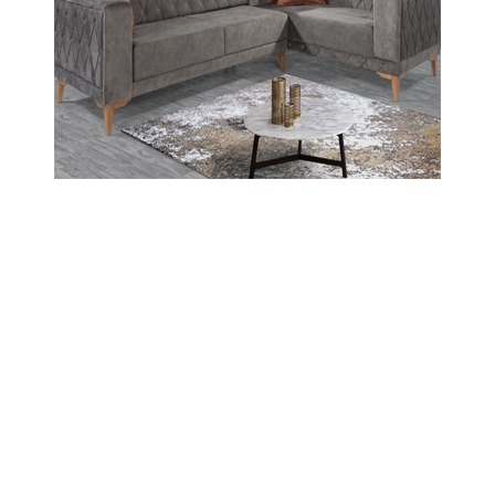
Abone Ol