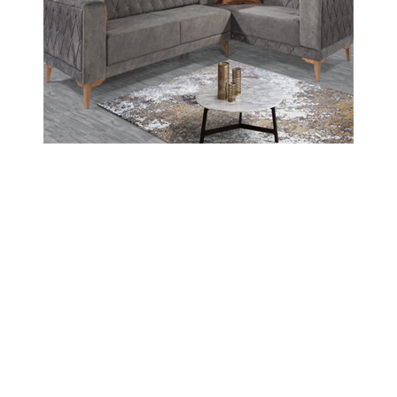
27-05-2022 13:38
Abone Ol