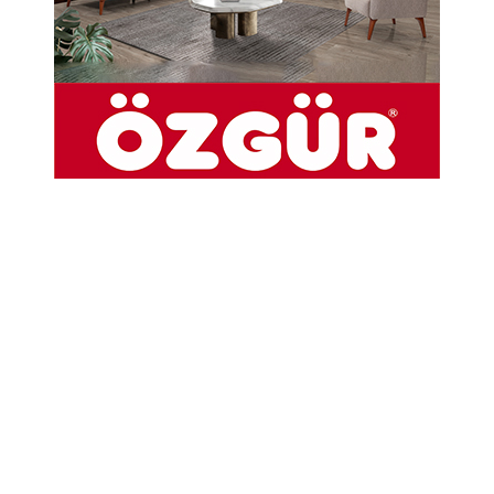
24-05-2022 08:27
Abone Ol